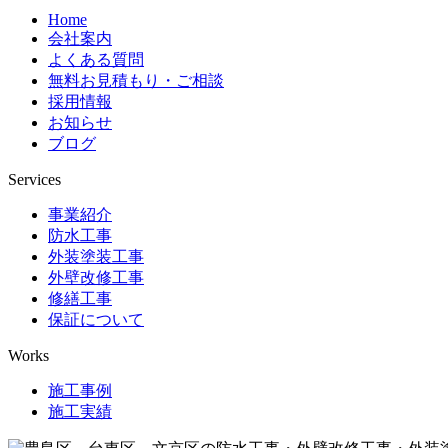
Home
会社案内
よくある質問
無料お見積もり・ご相談
採用情報
お知らせ
ブログ
Services
事業紹介
防水工事
外装塗装工事
外壁改修工事
修繕工事
保証について
Works
施工事例
施工実績