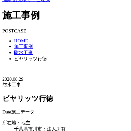
施工事例
POSTCASE
HOME
施工事例
防水工事
ビヤリッツ行徳
2020.08.29
防水工事
ビヤリッツ行徳
Data
施工データ
所在地・地主
千葉県市川市：法人所有