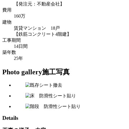
【発注元：不動産会社】
費用
160万
建物
賃貸マンション 18戸
【鉄筋コンクリート4階建】
工事期間
14日間
築年数
25年
Photo gallery
施工写真
Details