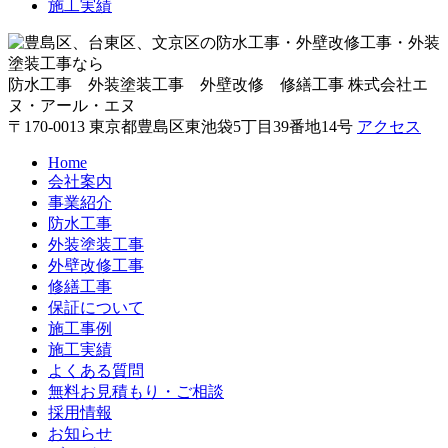
施工実績
防水工事 外装塗装工事 外壁改修 修繕工事
株式会社エ
ヌ・アール・エヌ
〒170-0013 東京都豊島区東池袋5丁目39番地14号
アクセス
Home
会社案内
事業紹介
防水工事
外装塗装工事
外壁改修工事
修繕工事
保証について
施工事例
施工実績
よくある質問
無料お見積もり・ご相談
採用情報
お知らせ