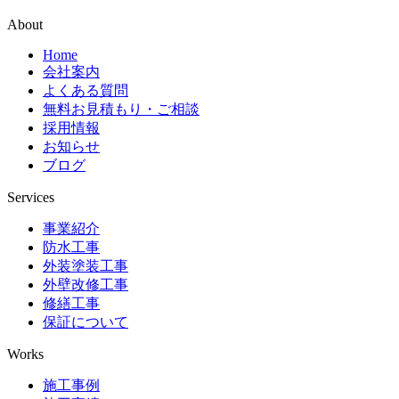
About
Home
会社案内
よくある質問
無料お見積もり・ご相談
採用情報
お知らせ
ブログ
Services
事業紹介
防水工事
外装塗装工事
外壁改修工事
修繕工事
保証について
Works
施工事例