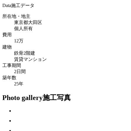
Data
施工データ
所在地・地主
東京都大田区
個人所有
費用
12万
建物
鉄骨2階建
賃貸マンション
工事期間
2日間
築年数
25年
Photo gallery
施工写真