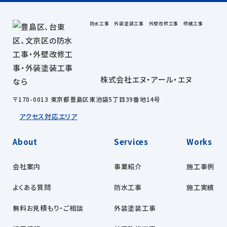
防水工事 外装塗装工事 外壁改修工事 修繕工事
株式会社エヌ・アール・エヌ
〒170-0013 東京都豊島区東池袋5丁目39番地14号
アクセス
対応エリア
About
Services
Works
会社案内
事業紹介
施工事例
よくある質問
防水工事
施工実績
無料お見積もり・ご相談
外装塗装工事