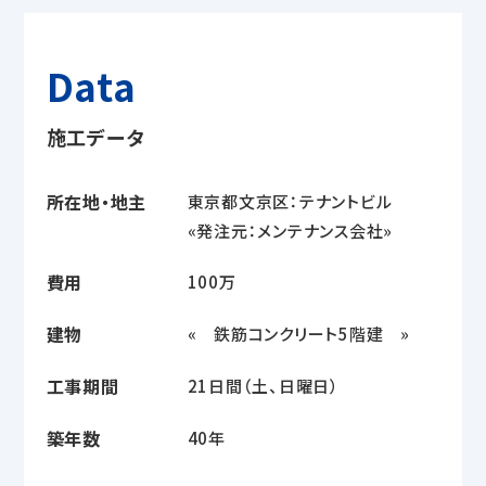
Data
施工データ
所在地・地主
東京都文京区：テナントビル
«発注元：メンテナンス会社»
費用
100万
建物
« 鉄筋コンクリート5階建 »
工事期間
21日間（土、日曜日）
築年数
40年