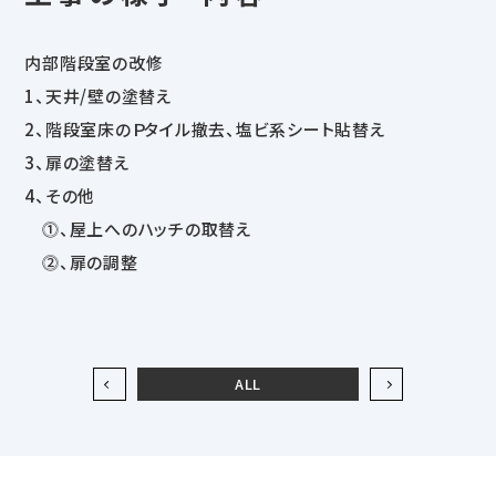
内部階段室の改修
1、天井/壁の塗替え
2、階段室床のＰタイル撤去、塩ビ系シート貼替え
3、扉の塗替え
4、その他
⓵、屋上へのハッチの取替え
⓶、扉の調整
ALL