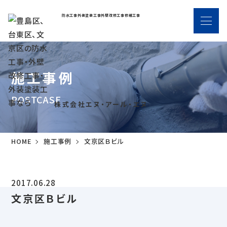
防水工事
外装塗装工事
外壁改修工事
修繕工事
施工事例
POSTCASE
株式会社エヌ・アール・エヌ
HOME
施工事例
文京区Ｂビル
2017.06.28
文京区Ｂビル