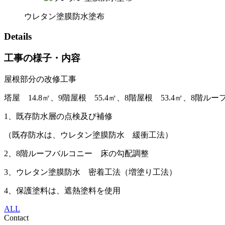
ウレタン塗膜防水塗布
Details
工事の様子・内容
屋根部分の改修工事
塔屋 14.8㎡、9階屋根 55.4㎡、8階屋根 53.4㎡、8階ル
1、既存防水層の点検及び補修
（既存防水は、ウレタン塗膜防水 緩衝工法）
2、8階ルーフバルコニー 床の勾配調整
3、ウレタン塗膜防水 密着工法（増塗り工法）
4、保護塗料は、遮熱塗料を使用
ALL
Contact