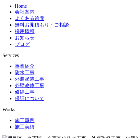
Home
会社案内
よくある質問
無料お見積もり・ご相談
採用情報
お知らせ
ブログ
Services
事業紹介
防水工事
外装塗装工事
外壁改修工事
修繕工事
保証について
Works
施工事例
施工実績