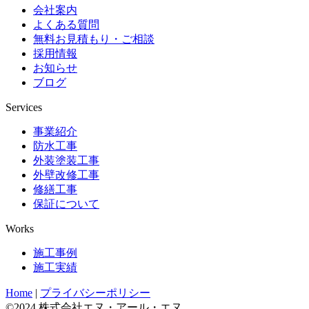
会社案内
よくある質問
無料お見積もり・ご相談
採用情報
お知らせ
ブログ
Services
事業紹介
防水工事
外装塗装工事
外壁改修工事
修繕工事
保証について
Works
施工事例
施工実績
Home
|
プライバシーポリシー
©2024 株式会社エヌ・アール・エヌ.