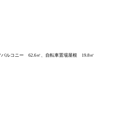
ーフバルコニー 62.6㎡、自転車置場屋根 19.8㎡