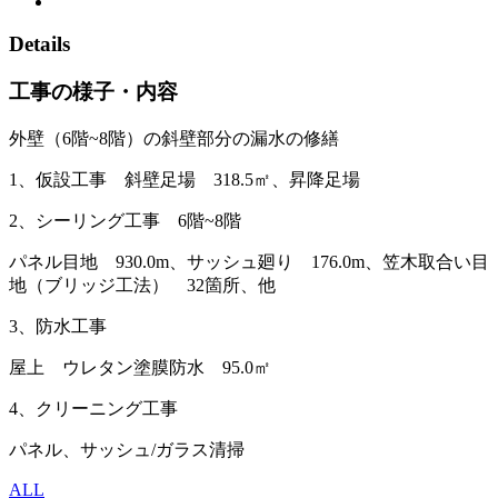
Details
工事の様子・内容
外壁（6階~8階）の斜壁部分の漏水の修繕
1、仮設工事 斜壁足場 318.5㎡、昇降足場
2、シーリング工事 6階~8階
パネル目地 930.0m、サッシュ廻り 176.0m、笠木取合い目
地（ブリッジ工法） 32箇所、他
3、防水工事
屋上 ウレタン塗膜防水 95.0㎡
4、クリーニング工事
パネル、サッシュ/ガラス清掃
ALL