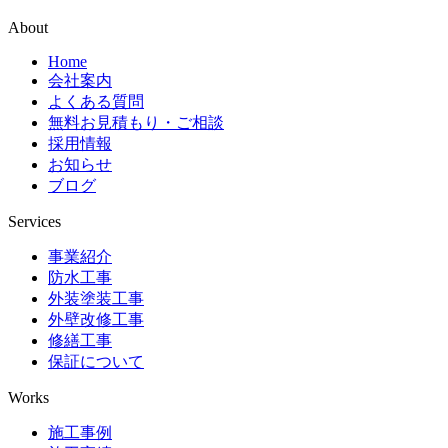
About
Home
会社案内
よくある質問
無料お見積もり・ご相談
採用情報
お知らせ
ブログ
Services
事業紹介
防水工事
外装塗装工事
外壁改修工事
修繕工事
保証について
Works
施工事例