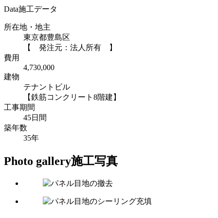
Data
施工データ
所在地・地主
東京都豊島区
【 発注元：法人所有 】
費用
4,730,000
建物
テナントビル
【鉄筋コンクリート8階建】
工事期間
45日間
築年数
35年
Photo gallery
施工写真