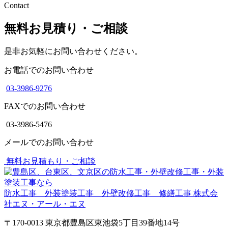
Contact
無料お見積り・ご相談
是非お気軽にお問い合わせください。
お電話でのお問い合わせ
03-3986-9276
FAXでのお問い合わせ
03-3986-5476
メールでのお問い合わせ
無料お見積もり・ご相談
防水工事 外装塗装工事 外壁改修工事 修繕工事
株式会
社エヌ・アール・エヌ
〒170-0013 東京都豊島区東池袋5丁目39番地14号