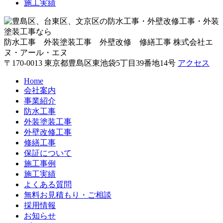
施工実績
防水工事 外装塗装工事 外壁改修 修繕工事
株式会社エ
ヌ・アール・エヌ
〒170-0013 東京都豊島区東池袋5丁目39番地14号
アクセス
Home
会社案内
事業紹介
防水工事
外装塗装工事
外壁改修工事
修繕工事
保証について
施工事例
施工実績
よくある質問
無料お見積もり・ご相談
採用情報
お知らせ