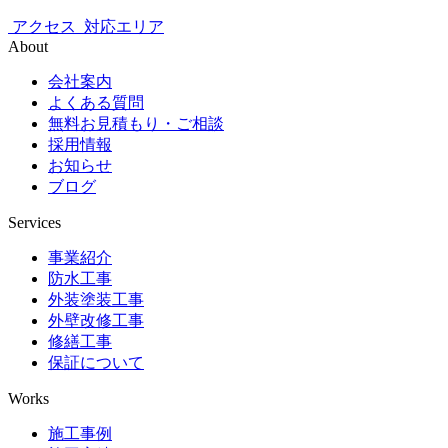
アクセス
対応エリア
About
会社案内
よくある質問
無料お見積もり・ご相談
採用情報
お知らせ
ブログ
Services
事業紹介
防水工事
外装塗装工事
外壁改修工事
修繕工事
保証について
Works
施工事例