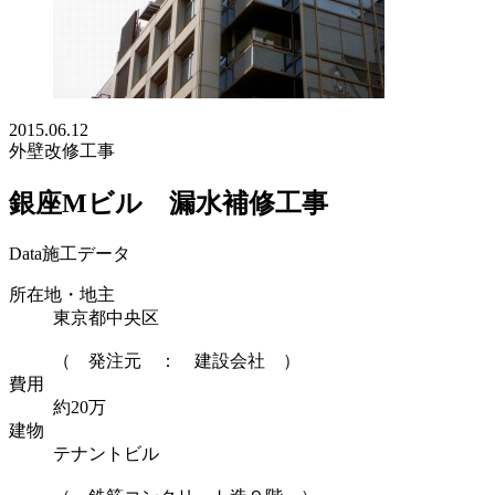
2015.06.12
外壁改修工事
銀座Mビル 漏水補修工事
Data
施工データ
所在地・地主
東京都中央区
（ 発注元 ： 建設会社 ）
費用
約20万
建物
テナントビル