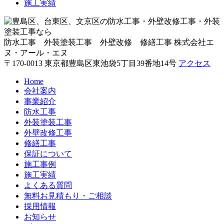
施工実績
防水工事 外装塗装工事 外壁改修 修繕工事
株式会社エ
ヌ・アール・エヌ
〒170-0013 東京都豊島区東池袋5丁目39番地14号
アクセス
Home
会社案内
事業紹介
防水工事
外装塗装工事
外壁改修工事
修繕工事
保証について
施工事例
施工実績
よくある質問
無料お見積もり・ご相談
採用情報
お知らせ