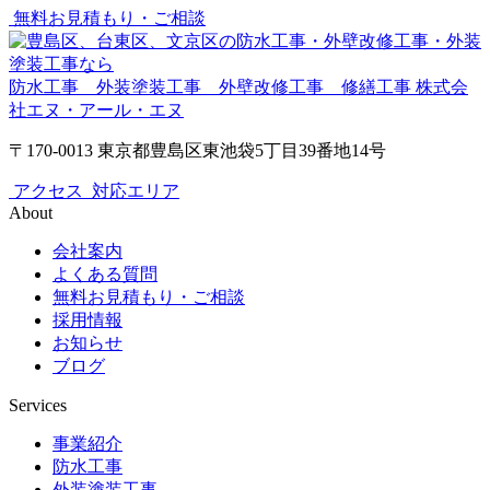
無料お見積もり・ご相談
防水工事 外装塗装工事 外壁改修工事 修繕工事
株式会
社エヌ・アール・エヌ
〒170-0013 東京都豊島区東池袋5丁目39番地14号
アクセス
対応エリア
About
会社案内
よくある質問
無料お見積もり・ご相談
採用情報
お知らせ
ブログ
Services
事業紹介
防水工事
外装塗装工事