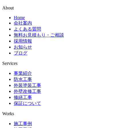
About
Home
会社案内
よくある質問
無料お見積もり・ご相談
採用情報
お知らせ
ブログ
Services
事業紹介
防水工事
外装塗装工事
外壁改修工事
修繕工事
保証について
Works
施工事例