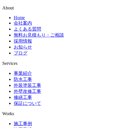
About
Home
会社案内
よくある質問
無料お見積もり・ご相談
採用情報
お知らせ
ブログ
Services
事業紹介
防水工事
外装塗装工事
外壁改修工事
修繕工事
保証について
Works
施工事例