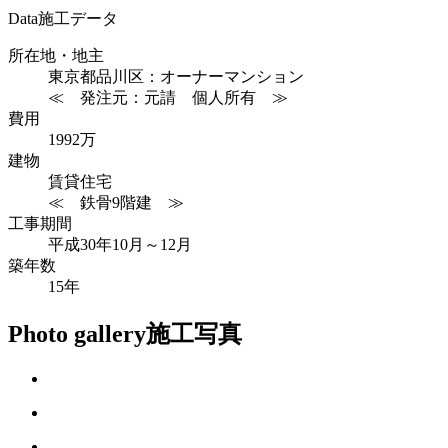
Data
施工データ
所在地・地主
東京都品川区：オーナーマンション
≪ 発注元：元請 個人所有 ≫
費用
1992万
建物
賃貸住宅
≪ 鉄骨9階建 ≫
工事期間
平成30年10月～12月
築年数
15年
Photo gallery
施工写真