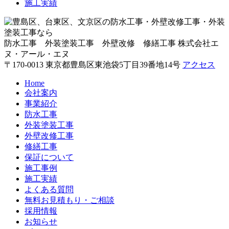
施工実績
防水工事 外装塗装工事 外壁改修 修繕工事
株式会社エ
ヌ・アール・エヌ
〒170-0013 東京都豊島区東池袋5丁目39番地14号
アクセス
Home
会社案内
事業紹介
防水工事
外装塗装工事
外壁改修工事
修繕工事
保証について
施工事例
施工実績
よくある質問
無料お見積もり・ご相談
採用情報
お知らせ