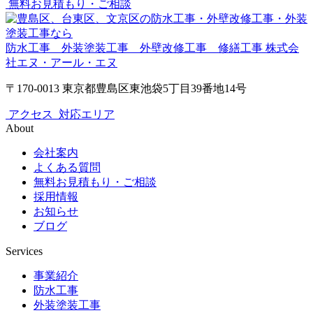
無料お見積もり・ご相談
防水工事 外装塗装工事 外壁改修工事 修繕工事
株式会
社エヌ・アール・エヌ
〒170-0013 東京都豊島区東池袋5丁目39番地14号
アクセス
対応エリア
About
会社案内
よくある質問
無料お見積もり・ご相談
採用情報
お知らせ
ブログ
Services
事業紹介
防水工事
外装塗装工事