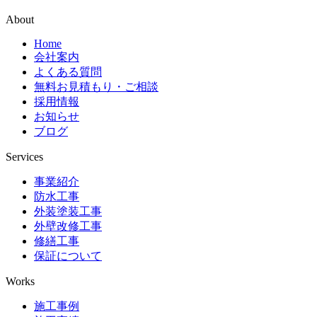
About
Home
会社案内
よくある質問
無料お見積もり・ご相談
採用情報
お知らせ
ブログ
Services
事業紹介
防水工事
外装塗装工事
外壁改修工事
修繕工事
保証について
Works
施工事例