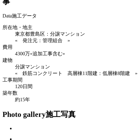
事
Data
施工データ
所在地・地主
東京都豊島区：分譲マンション
« 発注元：管理組合 »
費用
4300万«追加工事含む»
建物
分譲マンション
« 鉄筋コンクリート 高層棟11階建：低層棟8階建 »
工事期間
120日間
築年数
約15年
Photo gallery
施工写真