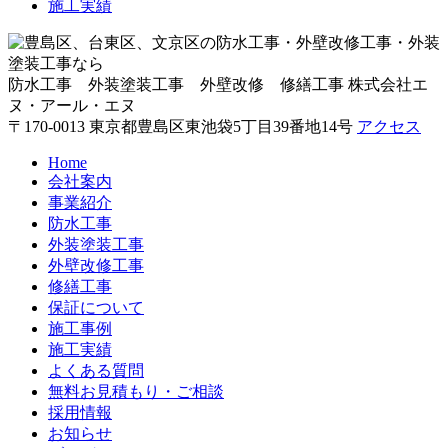
施工実績
防水工事 外装塗装工事 外壁改修 修繕工事
株式会社エ
ヌ・アール・エヌ
〒170-0013 東京都豊島区東池袋5丁目39番地14号
アクセス
Home
会社案内
事業紹介
防水工事
外装塗装工事
外壁改修工事
修繕工事
保証について
施工事例
施工実績
よくある質問
無料お見積もり・ご相談
採用情報
お知らせ