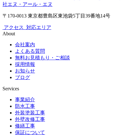
社エヌ・アール・エヌ
〒170-0013 東京都豊島区東池袋5丁目39番地14号
アクセス
対応エリア
About
会社案内
よくある質問
無料お見積もり・ご相談
採用情報
お知らせ
ブログ
Services
事業紹介
防水工事
外装塗装工事
外壁改修工事
修繕工事
保証について