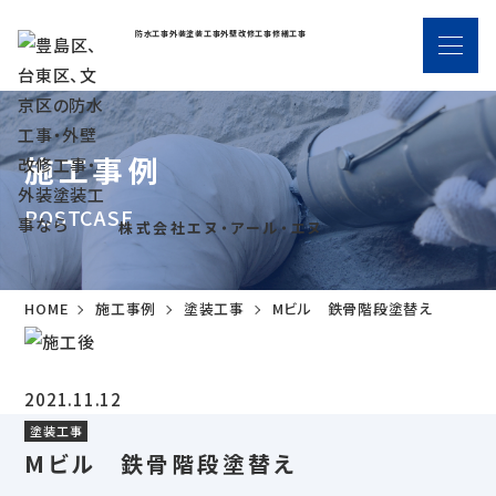
防水工事
外装塗装工事
外壁改修工事
修繕工事
施工事例
POSTCASE
株式会社エヌ・アール・エヌ
HOME
施工事例
塗装工事
Mビル 鉄骨階段塗替え
2021.11.12
塗装工事
Mビル 鉄骨階段塗替え