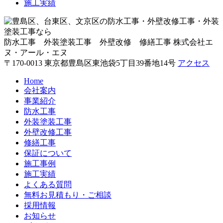
施工実績
防水工事 外装塗装工事 外壁改修 修繕工事
株式会社エ
ヌ・アール・エヌ
〒170-0013 東京都豊島区東池袋5丁目39番地14号
アクセス
Home
会社案内
事業紹介
防水工事
外装塗装工事
外壁改修工事
修繕工事
保証について
施工事例
施工実績
よくある質問
無料お見積もり・ご相談
採用情報
お知らせ