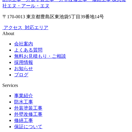
社エヌ・アール・エヌ
〒170-0013 東京都豊島区東池袋5丁目39番地14号
アクセス
対応エリア
About
会社案内
よくある質問
無料お見積もり・ご相談
採用情報
お知らせ
ブログ
Services
事業紹介
防水工事
外装塗装工事
外壁改修工事
修繕工事
保証について