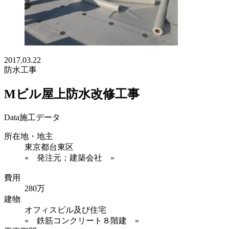
2017.03.22
防水工事
Mビル屋上防水改修工事
Data
施工データ
所在地・地主
東京都台東区
« 発注元；建築会社 »
費用
280万
建物
オフィスビル及び住宅
« 鉄筋コンクリート８階建 »