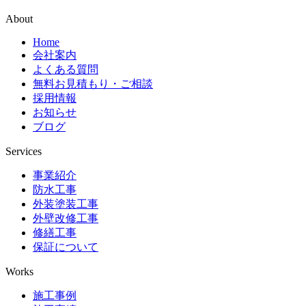
About
Home
会社案内
よくある質問
無料お見積もり・ご相談
採用情報
お知らせ
ブログ
Services
事業紹介
防水工事
外装塗装工事
外壁改修工事
修繕工事
保証について
Works
施工事例