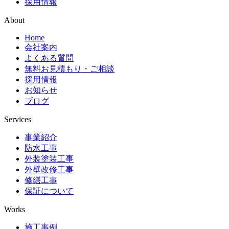
採用情報
About
Home
会社案内
よくある質問
無料お見積もり・ご相談
採用情報
お知らせ
ブログ
Services
事業紹介
防水工事
外装塗装工事
外壁改修工事
修繕工事
保証について
Works
施工事例