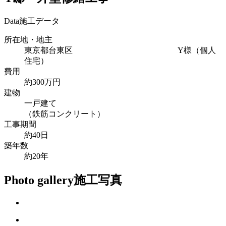
Data
施工データ
所在地・地主
東京都台東区 Y様（個人
住宅）
費用
約300万円
建物
一戸建て
（鉄筋コンクリート）
工事期間
約40日
築年数
約20年
Photo gallery
施工写真