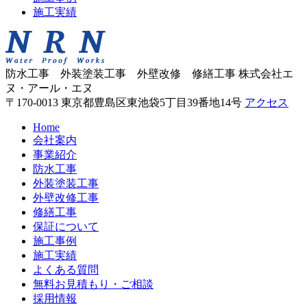
施工実績
防水工事 外装塗装工事 外壁改修 修繕工事
株式会社エ
ヌ・アール・エヌ
〒170-0013 東京都豊島区東池袋5丁目39番地14号
アクセス
Home
会社案内
事業紹介
防水工事
外装塗装工事
外壁改修工事
修繕工事
保証について
施工事例
施工実績
よくある質問
無料お見積もり・ご相談
採用情報