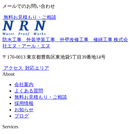
メールでのお問い合わせ
無料お見積もり・ご相談
防水工事 外装塗装工事 外壁改修工事 修繕工事
株式会
社エヌ・アール・エヌ
〒170-0013 東京都豊島区東池袋5丁目39番地14号
アクセス
対応エリア
About
会社案内
よくある質問
無料お見積もり・ご相談
採用情報
お知らせ
ブログ
Services