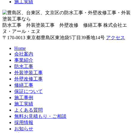
施工実績
防水工事 外装塗装工事 外壁改修 修繕工事
株式会社エ
ヌ・アール・エヌ
〒170-0013 東京都豊島区東池袋5丁目39番地14号
アクセス
Home
会社案内
事業紹介
防水工事
外装塗装工事
外壁改修工事
修繕工事
保証について
施工事例
施工実績
よくある質問
無料お見積もり・ご相談
採用情報
お知らせ