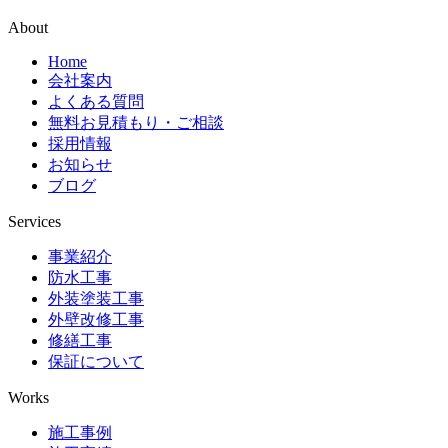
About
Home
会社案内
よくある質問
無料お見積もり・ご相談
採用情報
お知らせ
ブログ
Services
事業紹介
防水工事
外装塗装工事
外壁改修工事
修繕工事
保証について
Works
施工事例