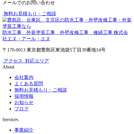
メールでのお問い合わせ
無料お見積もり・ご相談
防水工事 外装塗装工事 外壁改修工事 修繕工事
株式会
社エヌ・アール・エヌ
〒170-0013 東京都豊島区東池袋5丁目39番地14号
アクセス
対応エリア
About
会社案内
よくある質問
無料お見積もり・ご相談
採用情報
お知らせ
ブログ
Services
事業紹介