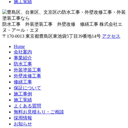
施工実績
防水工事 外装塗装工事 外壁改修 修繕工事
株式会社エ
ヌ・アール・エヌ
〒170-0013 東京都豊島区東池袋5丁目39番地14号
アクセス
Home
会社案内
事業紹介
防水工事
外装塗装工事
外壁改修工事
修繕工事
保証について
施工事例
施工実績
よくある質問
無料お見積もり・ご相談
採用情報
お知らせ