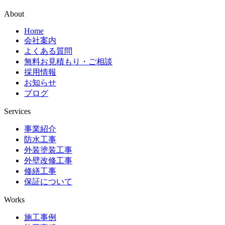
About
Home
会社案内
よくある質問
無料お見積もり・ご相談
採用情報
お知らせ
ブログ
Services
事業紹介
防水工事
外装塗装工事
外壁改修工事
修繕工事
保証について
Works
施工事例