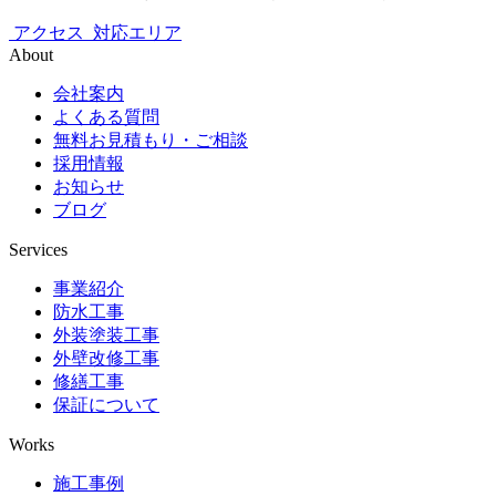
アクセス
対応エリア
About
会社案内
よくある質問
無料お見積もり・ご相談
採用情報
お知らせ
ブログ
Services
事業紹介
防水工事
外装塗装工事
外壁改修工事
修繕工事
保証について
Works
施工事例