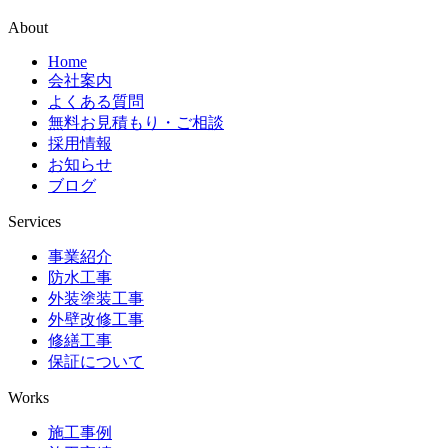
About
Home
会社案内
よくある質問
無料お見積もり・ご相談
採用情報
お知らせ
ブログ
Services
事業紹介
防水工事
外装塗装工事
外壁改修工事
修繕工事
保証について
Works
施工事例