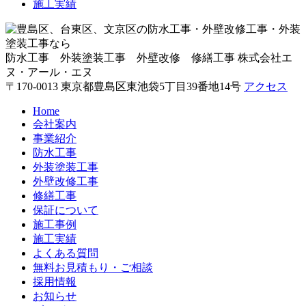
施工実績
防水工事 外装塗装工事 外壁改修 修繕工事
株式会社エ
ヌ・アール・エヌ
〒170-0013 東京都豊島区東池袋5丁目39番地14号
アクセス
Home
会社案内
事業紹介
防水工事
外装塗装工事
外壁改修工事
修繕工事
保証について
施工事例
施工実績
よくある質問
無料お見積もり・ご相談
採用情報
お知らせ