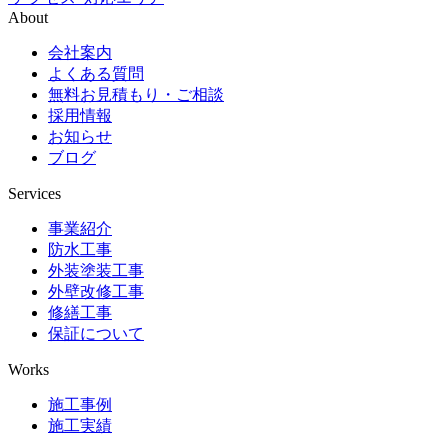
About
会社案内
よくある質問
無料お見積もり・ご相談
採用情報
お知らせ
ブログ
Services
事業紹介
防水工事
外装塗装工事
外壁改修工事
修繕工事
保証について
Works
施工事例
施工実績