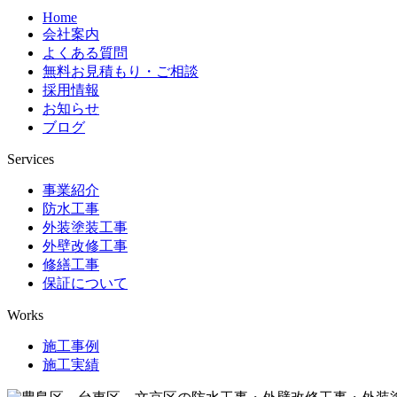
Home
会社案内
よくある質問
無料お見積もり・ご相談
採用情報
お知らせ
ブログ
Services
事業紹介
防水工事
外装塗装工事
外壁改修工事
修繕工事
保証について
Works
施工事例
施工実績