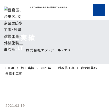
防水工事
外装塗装工事
外壁改修工事
修繕工事
施工実績
RESULT
株式会社エヌ・アール・エヌ
HOME
施工実績
2021年 一般改修工事
森ケ崎薬局
外壁他工事
2021.03.19