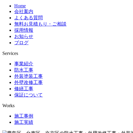
Home
会社案内
よくある質問
無料お見積もり・ご相談
採用情報
お知らせ
ブログ
Services
事業紹介
防水工事
外装塗装工事
外壁改修工事
修繕工事
保証について
Works
施工事例
施工実績