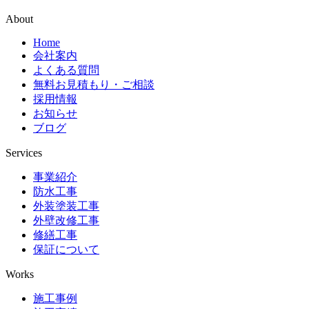
About
Home
会社案内
よくある質問
無料お見積もり・ご相談
採用情報
お知らせ
ブログ
Services
事業紹介
防水工事
外装塗装工事
外壁改修工事
修繕工事
保証について
Works
施工事例