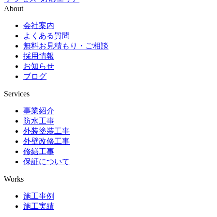
About
会社案内
よくある質問
無料お見積もり・ご相談
採用情報
お知らせ
ブログ
Services
事業紹介
防水工事
外装塗装工事
外壁改修工事
修繕工事
保証について
Works
施工事例
施工実績