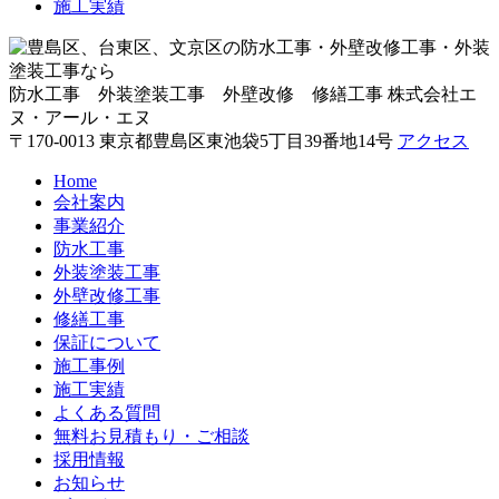
施工実績
防水工事 外装塗装工事 外壁改修 修繕工事
株式会社エ
ヌ・アール・エヌ
〒170-0013 東京都豊島区東池袋5丁目39番地14号
アクセス
Home
会社案内
事業紹介
防水工事
外装塗装工事
外壁改修工事
修繕工事
保証について
施工事例
施工実績
よくある質問
無料お見積もり・ご相談
採用情報
お知らせ