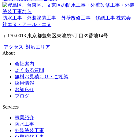
防水工事 外装塗装工事 外壁改修工事 修繕工事
株式会
社エヌ・アール・エヌ
〒170-0013 東京都豊島区東池袋5丁目39番地14号
アクセス
対応エリア
About
会社案内
よくある質問
無料お見積もり・ご相談
採用情報
お知らせ
ブログ
Services
事業紹介
防水工事
外装塗装工事
外壁改修工事