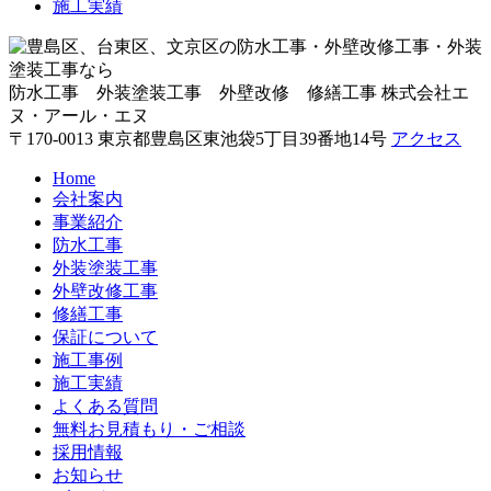
施工実績
防水工事 外装塗装工事 外壁改修 修繕工事
株式会社エ
ヌ・アール・エヌ
〒170-0013 東京都豊島区東池袋5丁目39番地14号
アクセス
Home
会社案内
事業紹介
防水工事
外装塗装工事
外壁改修工事
修繕工事
保証について
施工事例
施工実績
よくある質問
無料お見積もり・ご相談
採用情報
お知らせ