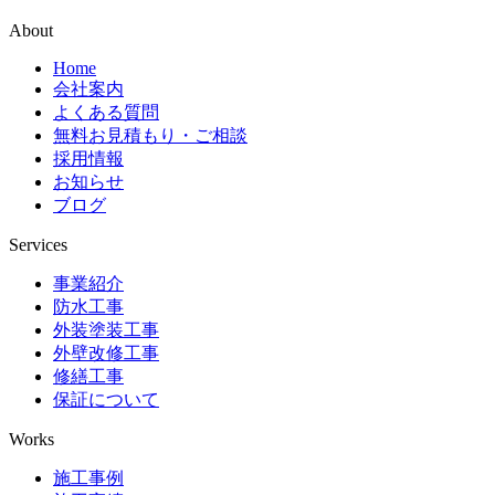
About
Home
会社案内
よくある質問
無料お見積もり・ご相談
採用情報
お知らせ
ブログ
Services
事業紹介
防水工事
外装塗装工事
外壁改修工事
修繕工事
保証について
Works
施工事例