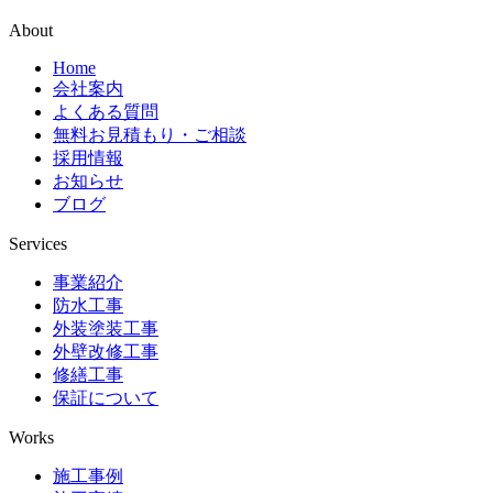
About
Home
会社案内
よくある質問
無料お見積もり・ご相談
採用情報
お知らせ
ブログ
Services
事業紹介
防水工事
外装塗装工事
外壁改修工事
修繕工事
保証について
Works
施工事例