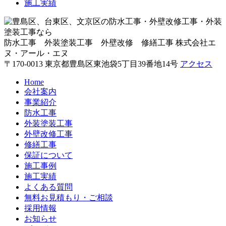
施工実績
防水工事 外装塗装工事 外壁改修 修繕工事
株式会社エ
ヌ・アール・エヌ
〒170-0013 東京都豊島区東池袋5丁目39番地14号
アクセス
Home
会社案内
事業紹介
防水工事
外装塗装工事
外壁改修工事
修繕工事
保証について
施工事例
施工実績
よくある質問
無料お見積もり・ご相談
採用情報
お知らせ