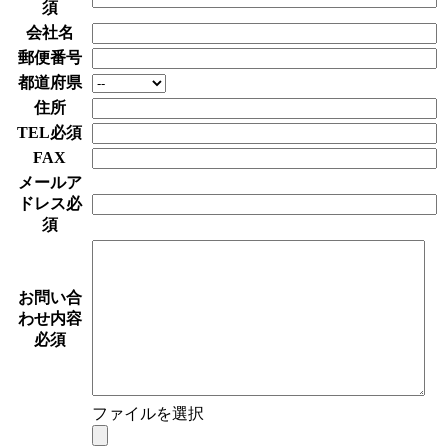
須
会社名
郵便番号
都道府県
住所
TEL
必須
FAX
メールア
ドレス
必
須
お問い合
わせ内容
必須
ファイルを選択