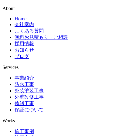
About
Home
会社案内
よくある質問
無料お見積もり・ご相談
採用情報
お知らせ
ブログ
Services
事業紹介
防水工事
外装塗装工事
外壁改修工事
修繕工事
保証について
Works
施工事例