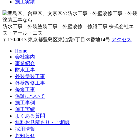
施工実績
防水工事 外装塗装工事 外壁改修 修繕工事
株式会社エ
ヌ・アール・エヌ
〒170-0013 東京都豊島区東池袋5丁目39番地14号
アクセス
Home
会社案内
事業紹介
防水工事
外装塗装工事
外壁改修工事
修繕工事
保証について
施工事例
施工実績
よくある質問
無料お見積もり・ご相談
採用情報
お知らせ