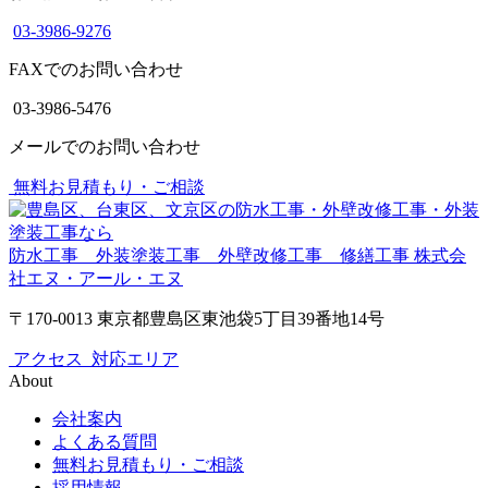
03-3986-9276
FAXでのお問い合わせ
03-3986-5476
メールでのお問い合わせ
無料お見積もり・ご相談
防水工事 外装塗装工事 外壁改修工事 修繕工事
株式会
社エヌ・アール・エヌ
〒170-0013 東京都豊島区東池袋5丁目39番地14号
アクセス
対応エリア
About
会社案内
よくある質問
無料お見積もり・ご相談
採用情報