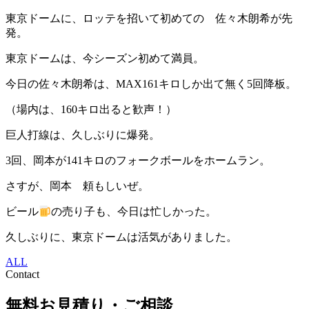
東京ドームに、ロッテを招いて初めての 佐々木朗希が先
発。
東京ドームは、今シーズン初めて満員。
今日の佐々木朗希は、MAX161キロしか出て無く5回降板。
（場内は、160キロ出ると歓声！）
巨人打線は、久しぶりに爆発。
3回、岡本が141キロのフォークボールをホームラン。
さすが、岡本 頼もしいぜ。
ビール
の売り子も、今日は忙しかった。
久しぶりに、東京ドームは活気がありました。
ALL
Contact
無料お見積り・ご相談