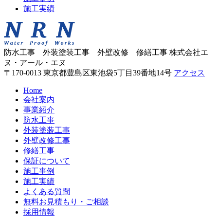
施工実績
防水工事 外装塗装工事 外壁改修 修繕工事
株式会社エ
ヌ・アール・エヌ
〒170-0013 東京都豊島区東池袋5丁目39番地14号
アクセス
Home
会社案内
事業紹介
防水工事
外装塗装工事
外壁改修工事
修繕工事
保証について
施工事例
施工実績
よくある質問
無料お見積もり・ご相談
採用情報