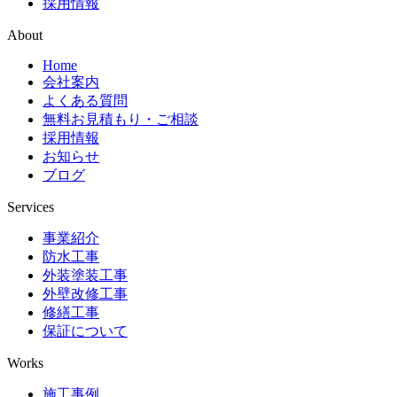
採用情報
About
Home
会社案内
よくある質問
無料お見積もり・ご相談
採用情報
お知らせ
ブログ
Services
事業紹介
防水工事
外装塗装工事
外壁改修工事
修繕工事
保証について
Works
施工事例