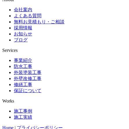
会社案内
よくある質問
無料お見積もり・ご相談
採用情報
お知らせ
ブログ
Services
事業紹介
防水工事
外装塗装工事
外壁改修工事
修繕工事
保証について
Works
施工事例
施工実績
Home
|
プライバシーポリシー