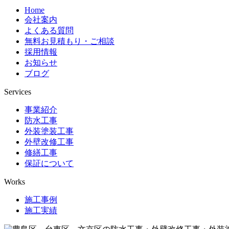
Home
会社案内
よくある質問
無料お見積もり・ご相談
採用情報
お知らせ
ブログ
Services
事業紹介
防水工事
外装塗装工事
外壁改修工事
修繕工事
保証について
Works
施工事例
施工実績