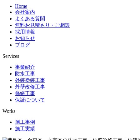
Home
会社案内
よくある質問
無料お見積もり・ご相談
採用情報
お知らせ
ブログ
Services
事業紹介
防水工事
外装塗装工事
外壁改修工事
修繕工事
保証について
Works
施工事例
施工実績