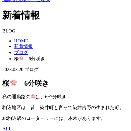
新着情報
BLOG
HOME
新着情報
ブログ
桜
6分咲き
2023.03.20
ブログ
桜
6分咲き
私の通勤路の
は、6~7分咲き
駒込地区は、昔 染井町と言って染井吉野の生まれた町。
JR駒込駅のローターリーには、本木があります。
ALL