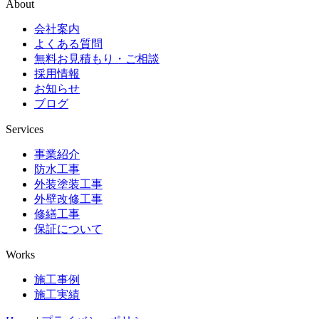
About
会社案内
よくある質問
無料お見積もり・ご相談
採用情報
お知らせ
ブログ
Services
事業紹介
防水工事
外装塗装工事
外壁改修工事
修繕工事
保証について
Works
施工事例
施工実績