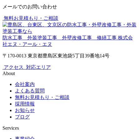
メールでのお問い合わせ
無料お見積もり・ご相談
防水工事 外装塗装工事 外壁改修工事 修繕工事
株式会
社エヌ・アール・エヌ
〒170-0013 東京都豊島区東池袋5丁目39番地14号
アクセス
対応エリア
About
会社案内
よくある質問
無料お見積もり・ご相談
採用情報
お知らせ
ブログ
Services
事業紹介