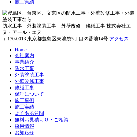
施工実績
防水工事 外装塗装工事 外壁改修 修繕工事
株式会社エ
ヌ・アール・エヌ
〒170-0013 東京都豊島区東池袋5丁目39番地14号
アクセス
Home
会社案内
事業紹介
防水工事
外装塗装工事
外壁改修工事
修繕工事
保証について
施工事例
施工実績
よくある質問
無料お見積もり・ご相談
採用情報
お知らせ