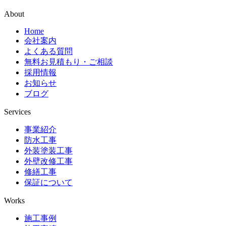
About
Home
会社案内
よくある質問
無料お見積もり・ご相談
採用情報
お知らせ
ブログ
Services
事業紹介
防水工事
外装塗装工事
外壁改修工事
修繕工事
保証について
Works
施工事例