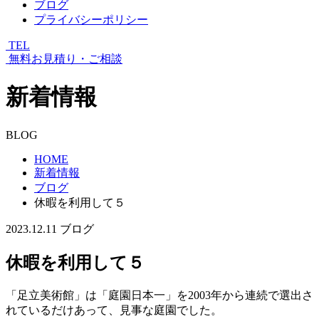
ブログ
プライバシーポリシー
TEL
無料お見積り・ご相談
新着情報
BLOG
HOME
新着情報
ブログ
休暇を利用して５
2023.12.11
ブログ
休暇を利用して５
「足立美術館」は「庭園日本一」を2003年から連続で選出さ
れているだけあって、見事な庭園でした。