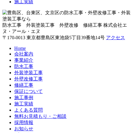
施工実績
防水工事 外装塗装工事 外壁改修 修繕工事
株式会社エ
ヌ・アール・エヌ
〒170-0013 東京都豊島区東池袋5丁目39番地14号
アクセス
Home
会社案内
事業紹介
防水工事
外装塗装工事
外壁改修工事
修繕工事
保証について
施工事例
施工実績
よくある質問
無料お見積もり・ご相談
採用情報
お知らせ