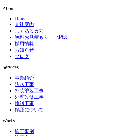
About
Home
会社案内
よくある質問
無料お見積もり・ご相談
採用情報
お知らせ
ブログ
Services
事業紹介
防水工事
外装塗装工事
外壁改修工事
修繕工事
保証について
Works
施工事例