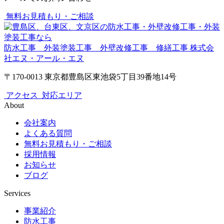
無料お見積もり・ご相談
防水工事 外装塗装工事 外壁改修工事 修繕工事
株式会
社エヌ・アール・エヌ
〒170-0013 東京都豊島区東池袋5丁目39番地14号
アクセス
対応エリア
About
会社案内
よくある質問
無料お見積もり・ご相談
採用情報
お知らせ
ブログ
Services
事業紹介
防水工事