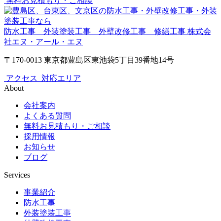
無料お見積もり・ご相談
防水工事 外装塗装工事 外壁改修工事 修繕工事
株式会
社エヌ・アール・エヌ
〒170-0013 東京都豊島区東池袋5丁目39番地14号
アクセス
対応エリア
About
会社案内
よくある質問
無料お見積もり・ご相談
採用情報
お知らせ
ブログ
Services
事業紹介
防水工事
外装塗装工事