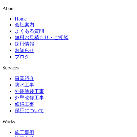
About
Home
会社案内
よくある質問
無料お見積もり・ご相談
採用情報
お知らせ
ブログ
Services
事業紹介
防水工事
外装塗装工事
外壁改修工事
修繕工事
保証について
Works
施工事例