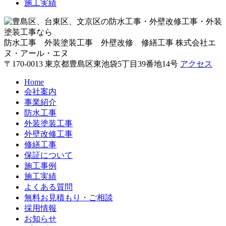
施工実績
防水工事 外装塗装工事 外壁改修 修繕工事
株式会社エ
ヌ・アール・エヌ
〒170-0013 東京都豊島区東池袋5丁目39番地14号
アクセス
Home
会社案内
事業紹介
防水工事
外装塗装工事
外壁改修工事
修繕工事
保証について
施工事例
施工実績
よくある質問
無料お見積もり・ご相談
採用情報
お知らせ