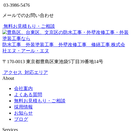
03-3986-5476
メールでのお問い合わせ
無料お見積もり・ご相談
防水工事 外装塗装工事 外壁改修工事 修繕工事
株式会
社エヌ・アール・エヌ
〒170-0013 東京都豊島区東池袋5丁目39番地14号
アクセス
対応エリア
About
会社案内
よくある質問
無料お見積もり・ご相談
採用情報
お知らせ
ブログ
Services