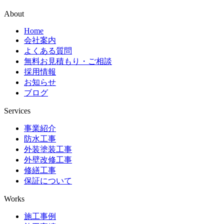
About
Home
会社案内
よくある質問
無料お見積もり・ご相談
採用情報
お知らせ
ブログ
Services
事業紹介
防水工事
外装塗装工事
外壁改修工事
修繕工事
保証について
Works
施工事例