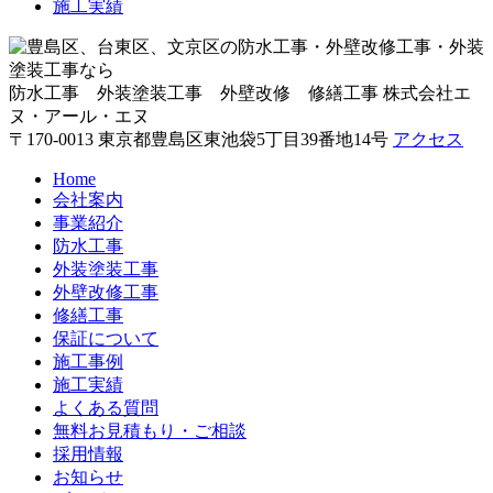
施工実績
防水工事 外装塗装工事 外壁改修 修繕工事
株式会社エ
ヌ・アール・エヌ
〒170-0013 東京都豊島区東池袋5丁目39番地14号
アクセス
Home
会社案内
事業紹介
防水工事
外装塗装工事
外壁改修工事
修繕工事
保証について
施工事例
施工実績
よくある質問
無料お見積もり・ご相談
採用情報
お知らせ