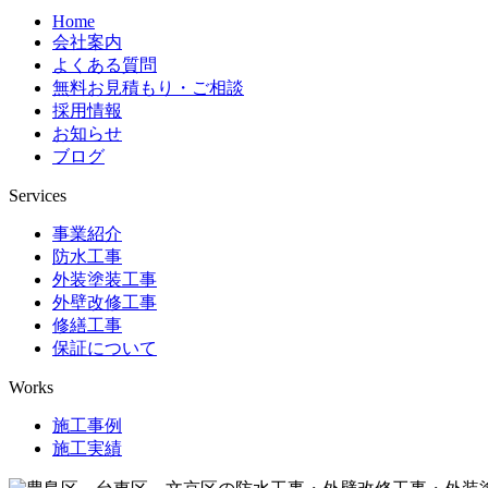
Home
会社案内
よくある質問
無料お見積もり・ご相談
採用情報
お知らせ
ブログ
Services
事業紹介
防水工事
外装塗装工事
外壁改修工事
修繕工事
保証について
Works
施工事例
施工実績