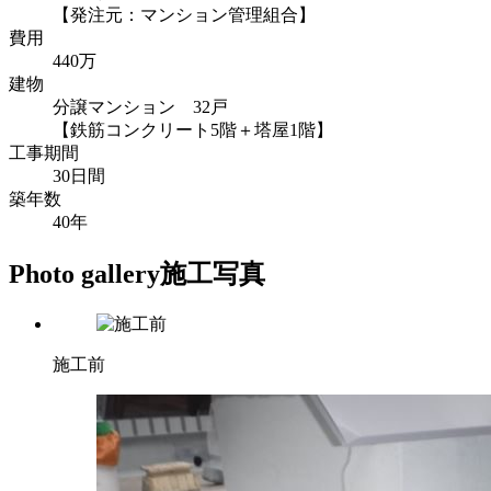
【発注元：マンション管理組合】
費用
440万
建物
分譲マンション 32戸
【鉄筋コンクリート5階＋塔屋1階】
工事期間
30日間
築年数
40年
Photo gallery
施工写真
施工前