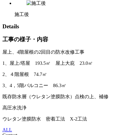
施工後
Details
工事の様子・内容
屋上、4階屋根の2回目の防水改修工事
1、屋上/塔屋 193.5㎡ 屋上大庇 23.0㎡
2、４階屋根 74.7㎡
3、4，5階バルコニー 86.3㎡
既存防水層（ウレタン塗膜防水）点検の上、補修
高圧水洗浄
ウレタン塗膜防水 密着工法 X-2工法
ALL