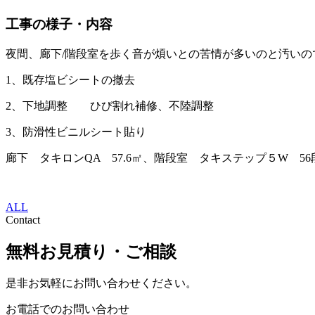
工事の様子・内容
夜間、廊下/階段室を歩く音が煩いとの苦情が多いのと汚いの
1、既存塩ビシートの撤去
2、下地調整 ひび割れ補修、不陸調整
3、防滑性ビニルシート貼り
廊下 タキロンQA 57.6㎡、階段室 タキステップ５W 56
ALL
Contact
無料お見積り・ご相談
是非お気軽にお問い合わせください。
お電話でのお問い合わせ