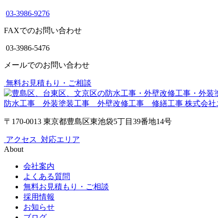
03-3986-9276
FAXでのお問い合わせ
03-3986-5476
メールでのお問い合わせ
無料お見積もり・ご相談
防水工事 外装塗装工事 外壁改修工事 修繕工事
株式会社
〒170-0013 東京都豊島区東池袋5丁目39番地14号
アクセス
対応エリア
About
会社案内
よくある質問
無料お見積もり・ご相談
採用情報
お知らせ
ブログ