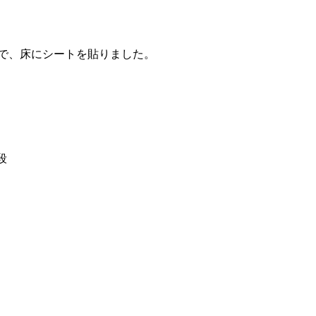
で、床にシートを貼りました。
段