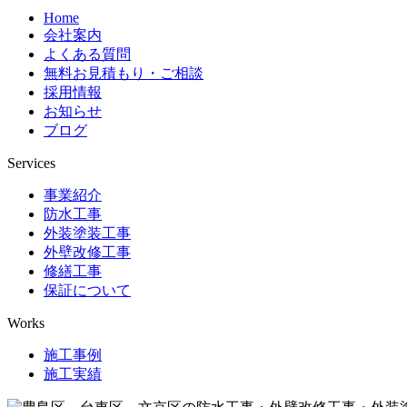
Home
会社案内
よくある質問
無料お見積もり・ご相談
採用情報
お知らせ
ブログ
Services
事業紹介
防水工事
外装塗装工事
外壁改修工事
修繕工事
保証について
Works
施工事例
施工実績