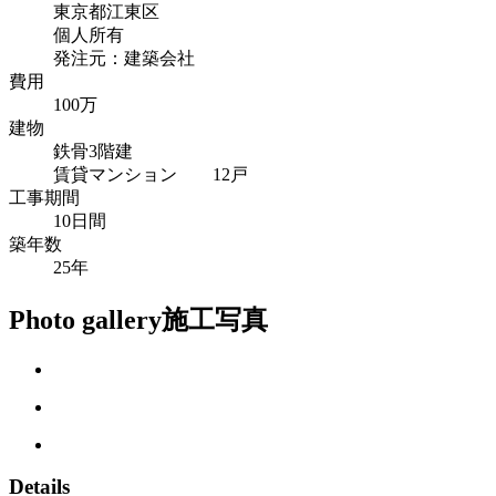
東京都江東区
個人所有
発注元：建築会社
費用
100万
建物
鉄骨3階建
賃貸マンション 12戸
工事期間
10日間
築年数
25年
Photo gallery
施工写真
Details