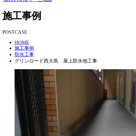
施工事例
POSTCASE
HOME
施工事例
防水工事
グリンロード西大島 屋上防水他工事