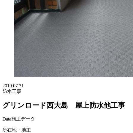
2019.07.31
防水工事
グリンロード西大島 屋上防水他工事
Data
施工データ
所在地・地主