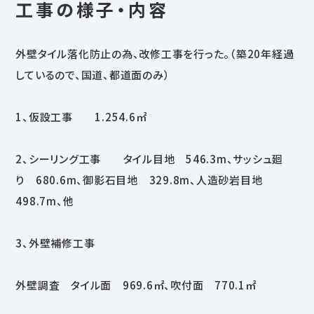
工事の様子・内容
外壁タイル落化防止の為、改修工事を行った。（築20年経過
しているので、国道、都道面のみ）
1、仮設工事 1.254.6㎡
2、シーリング工事 タイル目地 546.3m、サッシュ廻
り 680.6m、御影石目地 329.8m、人造砂岩目地
498.7m、他
3、外壁補修工事
外壁調査 タイル面 969.6㎡、吹付面 770.1㎡