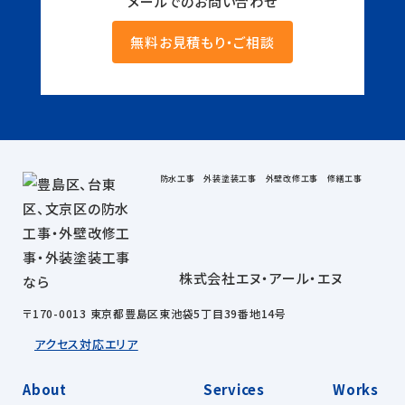
メールでのお問い合わせ
無料お見積もり・ご相談
防水工事 外装塗装工事 外壁改修工事 修繕工事
株式会社エヌ・アール・エヌ
〒170-0013 東京都豊島区東池袋5丁目39番地14号
アクセス
対応エリア
About
Services
Works