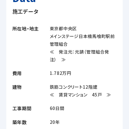
施工データ
所在地・地主
東京都中央区
メインステージ日本橋馬喰町駅前
管理組合
≪ 発注元：元請（管理組合発
注） ≫
費用
1.782万円
建物
鉄筋コンクリート12階建
≪ 賃貸マンション 45戸 ≫
工事期間
60日間
築年数
20年