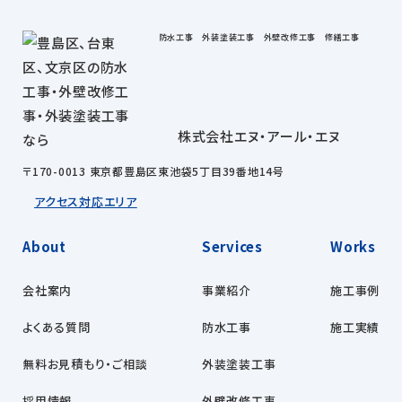
防水工事 外装塗装工事 外壁改修工事 修繕工事
株式会社エヌ・アール・エヌ
〒170-0013 東京都豊島区東池袋5丁目39番地14号
アクセス
対応エリア
About
Services
Works
会社案内
事業紹介
施工事例
よくある質問
防水工事
施工実績
無料お見積もり・ご相談
外装塗装工事
採用情報
外壁改修工事