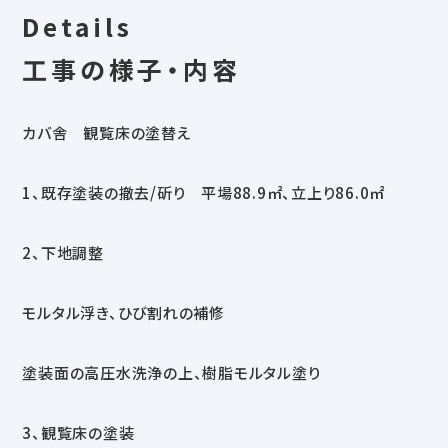
Details
工事の様子・内容
カバ舎 観覧床の塗替え
1、既存塗装の撤去/斫り 平場88.9㎡、立上り86.0㎡
2、下地調整
モルタル浮き、ひび割れの補修
塗装面の高圧水洗浄の上、樹脂モルタル塗り
3、観覧床の塗装