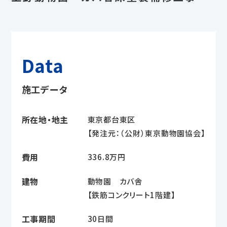
Data
施工データ
所在地・地主
東京都台東区
【発注元：（公財）東京動物園協会】
費用
336.8万円
建物
動物園 カバ舎
【鉄筋コンクリート1階建】
工事期間
30日間