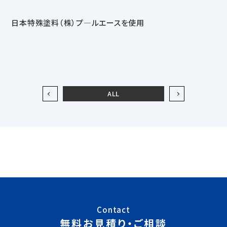
日本特殊塗料（株）プ―ルエースを使用
ALL
Contact
無料お見積り・ご相談