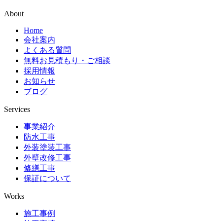
About
Home
会社案内
よくある質問
無料お見積もり・ご相談
採用情報
お知らせ
ブログ
Services
事業紹介
防水工事
外装塗装工事
外壁改修工事
修繕工事
保証について
Works
施工事例