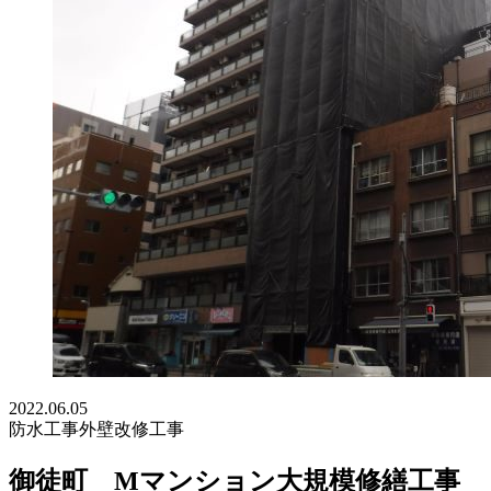
2022.06.05
防水工事
外壁改修工事
御徒町 Mマンション大規模修繕工事