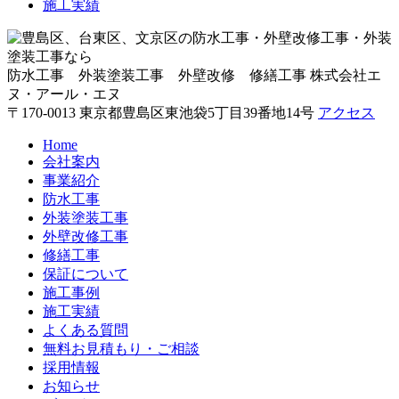
施工実績
防水工事 外装塗装工事 外壁改修 修繕工事
株式会社エ
ヌ・アール・エヌ
〒170-0013 東京都豊島区東池袋5丁目39番地14号
アクセス
Home
会社案内
事業紹介
防水工事
外装塗装工事
外壁改修工事
修繕工事
保証について
施工事例
施工実績
よくある質問
無料お見積もり・ご相談
採用情報
お知らせ