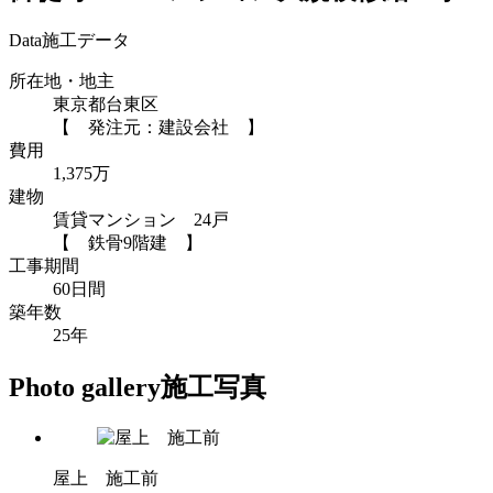
Data
施工データ
所在地・地主
東京都台東区
【 発注元：建設会社 】
費用
1,375万
建物
賃貸マンション 24戸
【 鉄骨9階建 】
工事期間
60日間
築年数
25年
Photo gallery
施工写真
屋上 施工前