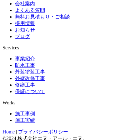
会社案内
よくある質問
無料お見積もり・ご相談
採用情報
お知らせ
ブログ
Services
事業紹介
防水工事
外装塗装工事
外壁改修工事
修繕工事
保証について
Works
施工事例
施工実績
Home
|
プライバシーポリシー
©2024 株式会社エヌ・アール・エヌ.