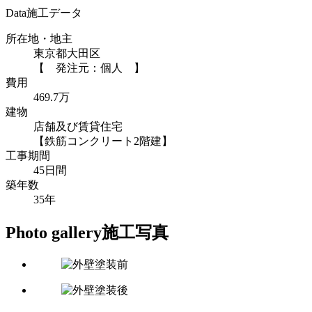
Data
施工データ
所在地・地主
東京都大田区
【 発注元：個人 】
費用
469.7万
建物
店舗及び賃貸住宅
【鉄筋コンクリート2階建】
工事期間
45日間
築年数
35年
Photo gallery
施工写真