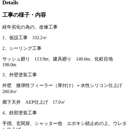
Details
工事の様子・内容
経年劣化の為の、改修工事
1、仮設工事 332.2㎡
2、シーリング工事
サッシュ廻り 113.9m、建具廻り 140.6m、化粧目地
198.0m
3、外壁塗装工事
外壁 微弾性フィーラー（厚付け）＋水性シリコン仕上げ
260.8㎡
廊下天井 AEP仕上げ 17.0㎡
4、鉄部塗装工事
手摺、玄関扉、シャッター他 エポキシ錆止めの上、ウレタ