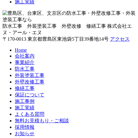
施工実績
防水工事 外装塗装工事 外壁改修 修繕工事
株式会社エ
ヌ・アール・エヌ
〒170-0013 東京都豊島区東池袋5丁目39番地14号
アクセス
Home
会社案内
事業紹介
防水工事
外装塗装工事
外壁改修工事
修繕工事
保証について
施工事例
施工実績
よくある質問
無料お見積もり・ご相談
採用情報
お知らせ