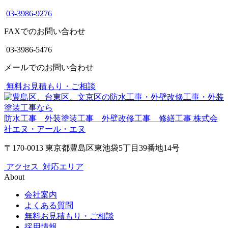
03-3986-9276
FAXでのお問い合わせ
03-3986-5476
メールでのお問い合わせ
無料お見積もり・ご相談
防水工事 外装塗装工事 外壁改修工事 修繕工事
株式会
社エヌ・アール・エヌ
〒170-0013 東京都豊島区東池袋5丁目39番地14号
アクセス
対応エリア
About
会社案内
よくある質問
無料お見積もり・ご相談
採用情報