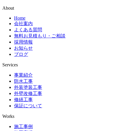
About
Home
会社案内
よくある質問
無料お見積もり・ご相談
採用情報
お知らせ
ブログ
Services
事業紹介
防水工事
外装塗装工事
外壁改修工事
修繕工事
保証について
Works
施工事例