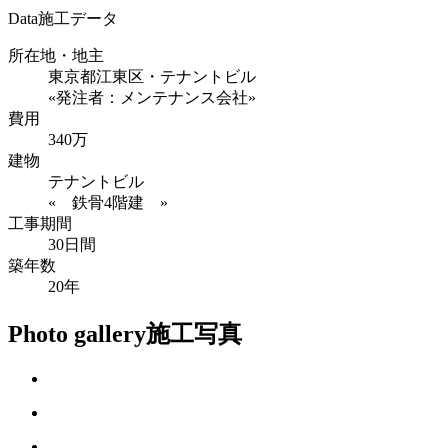
Data
施工データ
所在地・地主
東京都江東区・テナントビル
«発注者：メンテナンス会社»
費用
340万
建物
テナントビル
« 鉄骨4階建 »
工事期間
30日間
築年数
20年
Photo gallery
施工写真