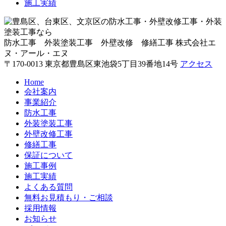
施工実績
防水工事 外装塗装工事 外壁改修 修繕工事
株式会社エ
ヌ・アール・エヌ
〒170-0013 東京都豊島区東池袋5丁目39番地14号
アクセス
Home
会社案内
事業紹介
防水工事
外装塗装工事
外壁改修工事
修繕工事
保証について
施工事例
施工実績
よくある質問
無料お見積もり・ご相談
採用情報
お知らせ