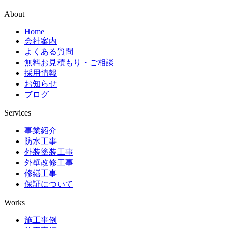
About
Home
会社案内
よくある質問
無料お見積もり・ご相談
採用情報
お知らせ
ブログ
Services
事業紹介
防水工事
外装塗装工事
外壁改修工事
修繕工事
保証について
Works
施工事例