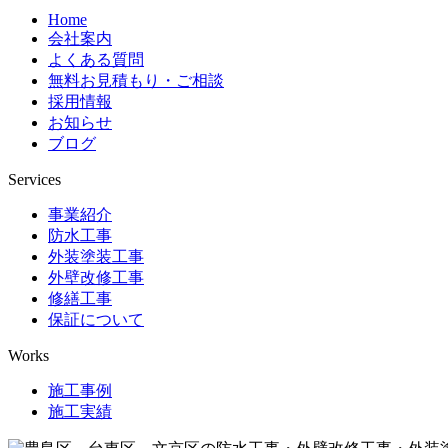
Home
会社案内
よくある質問
無料お見積もり・ご相談
採用情報
お知らせ
ブログ
Services
事業紹介
防水工事
外装塗装工事
外壁改修工事
修繕工事
保証について
Works
施工事例
施工実績