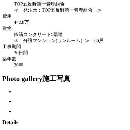
TOP五反野第一管理組合
≪ 発注元：TOP五反野第一管理組合 ≫
費用
442.8万
建物
鉄筋コンクリート5階建
≪ 分譲マンション(ワンルーム）≫ 66戸
工事期間
30日間
築年数
30年
Photo gallery
施工写真
Details