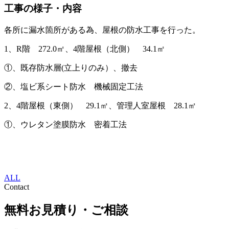
工事の様子・内容
各所に漏水箇所がある為、屋根の防水工事を行った。
1、R階 272.0㎡、4階屋根（北側） 34.1㎡
①、既存防水層(立上りのみ）、撤去
②、塩ビ系シート防水 機械固定工法
2、4階屋根（東側） 29.1㎡、管理人室屋根 28.1㎡
①、ウレタン塗膜防水 密着工法
ALL
Contact
無料お見積り・ご相談