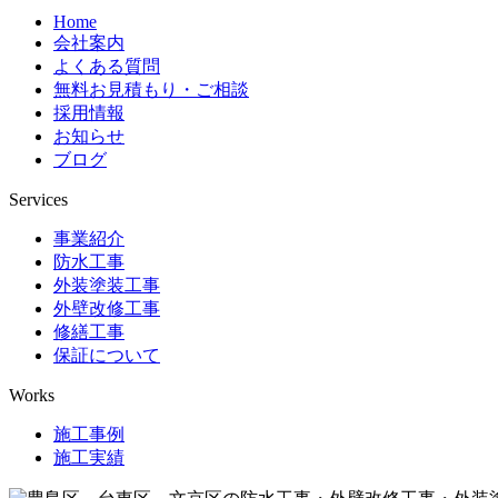
Home
会社案内
よくある質問
無料お見積もり・ご相談
採用情報
お知らせ
ブログ
Services
事業紹介
防水工事
外装塗装工事
外壁改修工事
修繕工事
保証について
Works
施工事例
施工実績