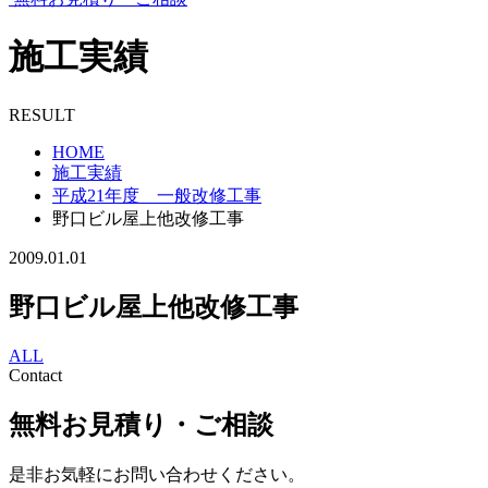
施工実績
RESULT
HOME
施工実績
平成21年度 一般改修工事
野口ビル屋上他改修工事
2009.01.01
野口ビル屋上他改修工事
ALL
Contact
無料お見積り・ご相談
是非お気軽にお問い合わせください。