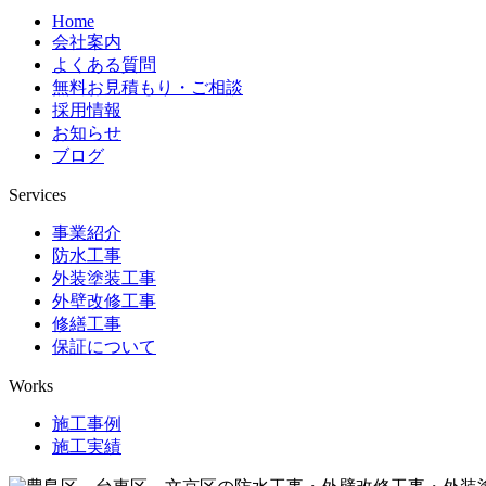
Home
会社案内
よくある質問
無料お見積もり・ご相談
採用情報
お知らせ
ブログ
Services
事業紹介
防水工事
外装塗装工事
外壁改修工事
修繕工事
保証について
Works
施工事例
施工実績