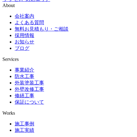
About
会社案内
よくある質問
無料お見積もり・ご相談
採用情報
お知らせ
ブログ
Services
事業紹介
防水工事
外装塗装工事
外壁改修工事
修繕工事
保証について
Works
施工事例
施工実績