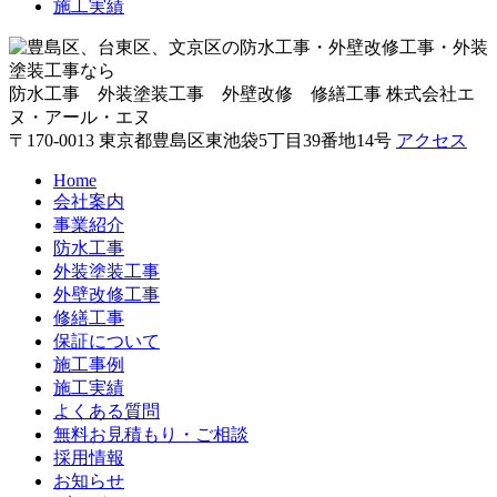
施工実績
防水工事 外装塗装工事 外壁改修 修繕工事
株式会社エ
ヌ・アール・エヌ
〒170-0013 東京都豊島区東池袋5丁目39番地14号
アクセス
Home
会社案内
事業紹介
防水工事
外装塗装工事
外壁改修工事
修繕工事
保証について
施工事例
施工実績
よくある質問
無料お見積もり・ご相談
採用情報
お知らせ