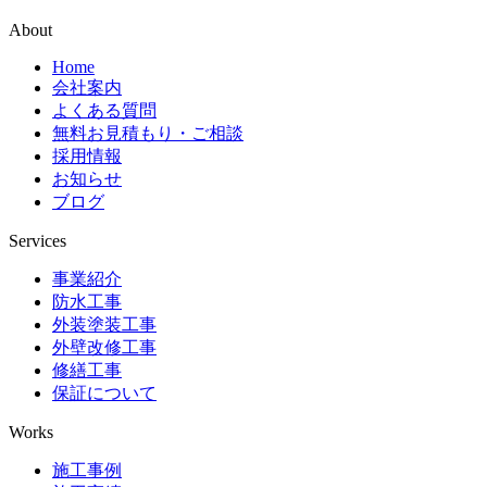
About
Home
会社案内
よくある質問
無料お見積もり・ご相談
採用情報
お知らせ
ブログ
Services
事業紹介
防水工事
外装塗装工事
外壁改修工事
修繕工事
保証について
Works
施工事例