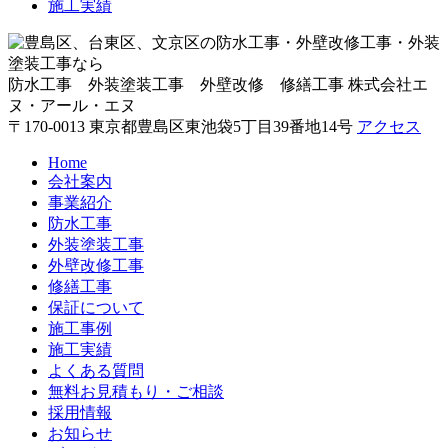
施工実績
防水工事 外装塗装工事 外壁改修 修繕工事
株式会社エ
ヌ・アール・エヌ
〒170-0013 東京都豊島区東池袋5丁目39番地14号
アクセス
Home
会社案内
事業紹介
防水工事
外装塗装工事
外壁改修工事
修繕工事
保証について
施工事例
施工実績
よくある質問
無料お見積もり・ご相談
採用情報
お知らせ