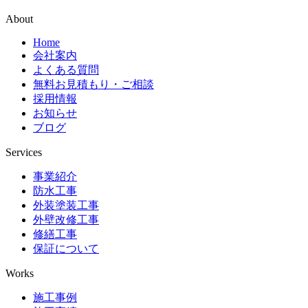
About
Home
会社案内
よくある質問
無料お見積もり・ご相談
採用情報
お知らせ
ブログ
Services
事業紹介
防水工事
外装塗装工事
外壁改修工事
修繕工事
保証について
Works
施工事例