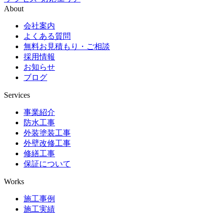
About
会社案内
よくある質問
無料お見積もり・ご相談
採用情報
お知らせ
ブログ
Services
事業紹介
防水工事
外装塗装工事
外壁改修工事
修繕工事
保証について
Works
施工事例
施工実績