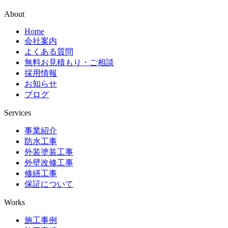
About
Home
会社案内
よくある質問
無料お見積もり・ご相談
採用情報
お知らせ
ブログ
Services
事業紹介
防水工事
外装塗装工事
外壁改修工事
修繕工事
保証について
Works
施工事例