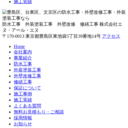
施工実績
防水工事 外装塗装工事 外壁改修 修繕工事
株式会社エ
ヌ・アール・エヌ
〒170-0013 東京都豊島区東池袋5丁目39番地14号
アクセス
Home
会社案内
事業紹介
防水工事
外装塗装工事
外壁改修工事
修繕工事
保証について
施工事例
施工実績
よくある質問
無料お見積もり・ご相談
採用情報
お知らせ