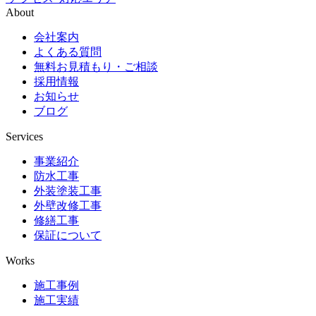
About
会社案内
よくある質問
無料お見積もり・ご相談
採用情報
お知らせ
ブログ
Services
事業紹介
防水工事
外装塗装工事
外壁改修工事
修繕工事
保証について
Works
施工事例
施工実績