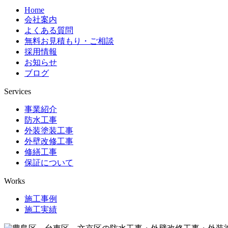
Home
会社案内
よくある質問
無料お見積もり・ご相談
採用情報
お知らせ
ブログ
Services
事業紹介
防水工事
外装塗装工事
外壁改修工事
修繕工事
保証について
Works
施工事例
施工実績