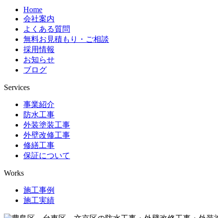
Home
会社案内
よくある質問
無料お見積もり・ご相談
採用情報
お知らせ
ブログ
Services
事業紹介
防水工事
外装塗装工事
外壁改修工事
修繕工事
保証について
Works
施工事例
施工実績