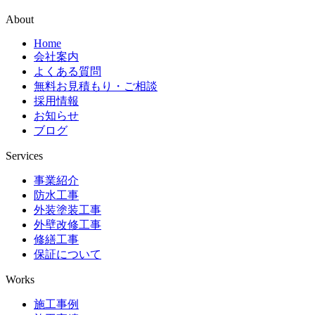
About
Home
会社案内
よくある質問
無料お見積もり・ご相談
採用情報
お知らせ
ブログ
Services
事業紹介
防水工事
外装塗装工事
外壁改修工事
修繕工事
保証について
Works
施工事例