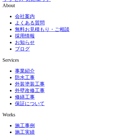
About
会社案内
よくある質問
無料お見積もり・ご相談
採用情報
お知らせ
ブログ
Services
事業紹介
防水工事
外装塗装工事
外壁改修工事
修繕工事
保証について
Works
施工事例
施工実績