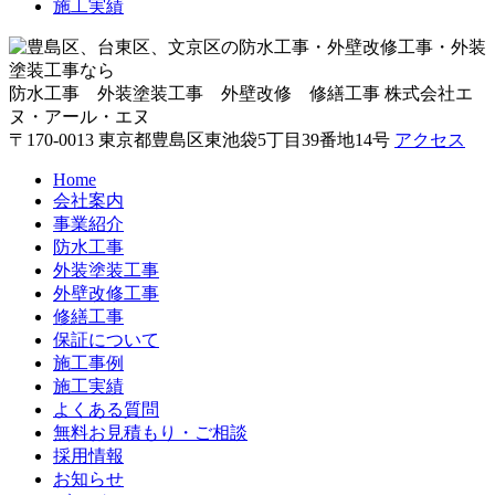
施工実績
防水工事 外装塗装工事 外壁改修 修繕工事
株式会社エ
ヌ・アール・エヌ
〒170-0013 東京都豊島区東池袋5丁目39番地14号
アクセス
Home
会社案内
事業紹介
防水工事
外装塗装工事
外壁改修工事
修繕工事
保証について
施工事例
施工実績
よくある質問
無料お見積もり・ご相談
採用情報
お知らせ