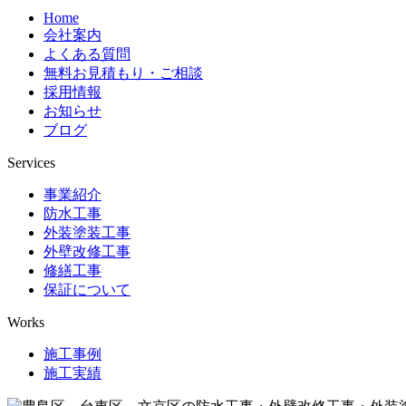
Home
会社案内
よくある質問
無料お見積もり・ご相談
採用情報
お知らせ
ブログ
Services
事業紹介
防水工事
外装塗装工事
外壁改修工事
修繕工事
保証について
Works
施工事例
施工実績