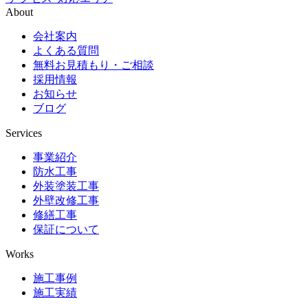
About
会社案内
よくある質問
無料お見積もり・ご相談
採用情報
お知らせ
ブログ
Services
事業紹介
防水工事
外装塗装工事
外壁改修工事
修繕工事
保証について
Works
施工事例
施工実績