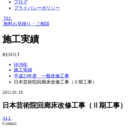
ブログ
プライバシーポリシー
TEL
無料お見積り・ご相談
施工実績
RESULT
HOME
施工実績
平成23年度 一般改修工事
日本芸術院回廊床改修工事（Ⅱ期工事）
2011.01.18
日本芸術院回廊床改修工事（Ⅱ期工事）
ALL
Contact