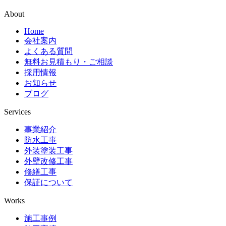
About
Home
会社案内
よくある質問
無料お見積もり・ご相談
採用情報
お知らせ
ブログ
Services
事業紹介
防水工事
外装塗装工事
外壁改修工事
修繕工事
保証について
Works
施工事例