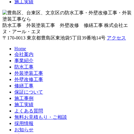
施工実績
防水工事 外装塗装工事 外壁改修 修繕工事
株式会社エ
ヌ・アール・エヌ
〒170-0013 東京都豊島区東池袋5丁目39番地14号
アクセス
Home
会社案内
事業紹介
防水工事
外装塗装工事
外壁改修工事
修繕工事
保証について
施工事例
施工実績
よくある質問
無料お見積もり・ご相談
採用情報
お知らせ