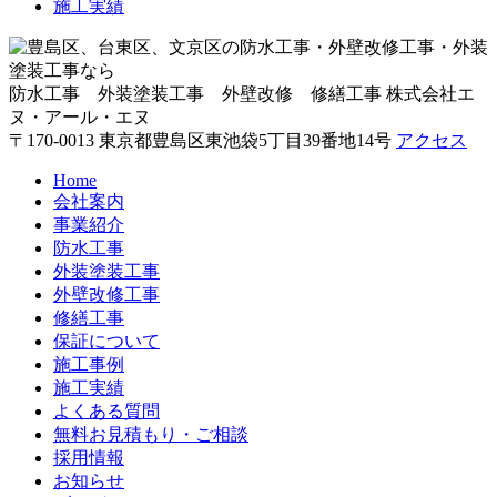
施工実績
防水工事 外装塗装工事 外壁改修 修繕工事
株式会社エ
ヌ・アール・エヌ
〒170-0013 東京都豊島区東池袋5丁目39番地14号
アクセス
Home
会社案内
事業紹介
防水工事
外装塗装工事
外壁改修工事
修繕工事
保証について
施工事例
施工実績
よくある質問
無料お見積もり・ご相談
採用情報
お知らせ