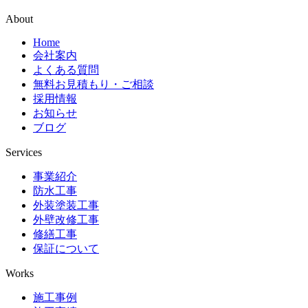
About
Home
会社案内
よくある質問
無料お見積もり・ご相談
採用情報
お知らせ
ブログ
Services
事業紹介
防水工事
外装塗装工事
外壁改修工事
修繕工事
保証について
Works
施工事例