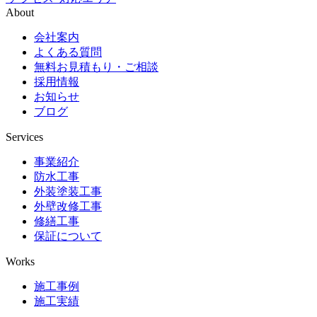
About
会社案内
よくある質問
無料お見積もり・ご相談
採用情報
お知らせ
ブログ
Services
事業紹介
防水工事
外装塗装工事
外壁改修工事
修繕工事
保証について
Works
施工事例
施工実績