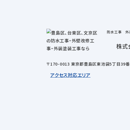
防水工事 外
株式
〒170-0013 東京都豊島区東池袋5丁目39
アクセス
対応エリア