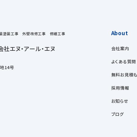
About
装塗装工事 外壁改修工事 修繕工事
会社エヌ・アール・エヌ
会社案内
よくある質問
番地14号
無料お見積も
採用情報
お知らせ
ブログ