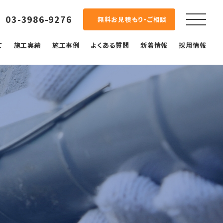
03-3986-9276
無料お見積もり・ご相談
て
施工実績
施工事例
よくある質問
新着情報
採用情報