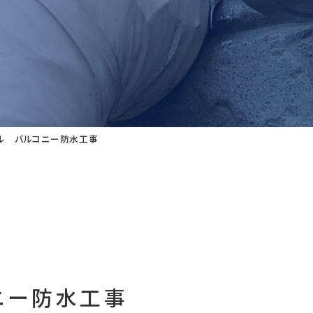
ル バルコニー防水工事
ニー防水工事