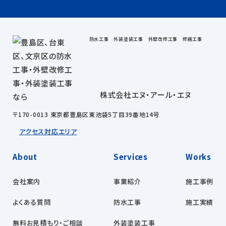
防水工事 外装塗装工事 外壁改修工事 修繕工事
株式会社エヌ・アール・エヌ
〒170-0013 東京都豊島区東池袋5丁目39番地14号
アクセス
対応エリア
About
Services
Works
会社案内
事業紹介
施工事例
よくある質問
防水工事
施工実績
無料お見積もり・ご相談
外装塗装工事