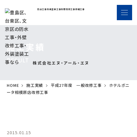
防水工事
外装塗装工事
外壁改修工事
修繕工事
施工実績
RESULT
株式会社エヌ・アール・エヌ
HOME
施工実績
平成27年度 一般改修工事
ホテルボニ
ータ相模原店改修工事
2015.01.15