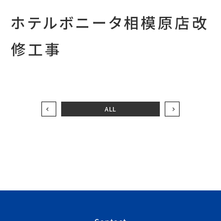
ホテルボニータ相模原店改
修工事
ALL